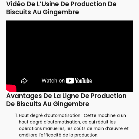
Vidéo De L’Usine De Production De
Biscuits Au Gingembre
Avantages De La Ligne De Production
De Biscuits Au Gingembre
Haut degré d’automatisation : Cette machine a un
haut degré d’automatisation, ce qui réduit les
opérations manuelles, les coûts de main d’œuvre et
améliore l’efficacité de la production.