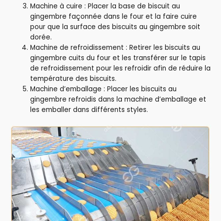
Machine à cuire : Placer la base de biscuit au
gingembre façonnée dans le four et la faire cuire
pour que la surface des biscuits au gingembre soit
dorée.
Machine de refroidissement : Retirer les biscuits au
gingembre cuits du four et les transférer sur le tapis
de refroidissement pour les refroidir afin de réduire la
température des biscuits.
Machine d’emballage : Placer les biscuits au
gingembre refroidis dans la machine d’emballage et
les emballer dans différents styles.