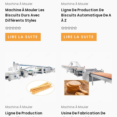
Machine À Mouler
Machine À Mouler
Machine À Mouler Les
Ligne De Production De
Biscuits Durs Avec
Biscuits Automatique De A
Différents Styles
À Z
Note
Note
0
0
LIRE LA SUITE
LIRE LA SUITE
sur
sur
5
5
Machine À Mouler
Machine À Mouler
Ligne De Production
Usine De Fabrication De