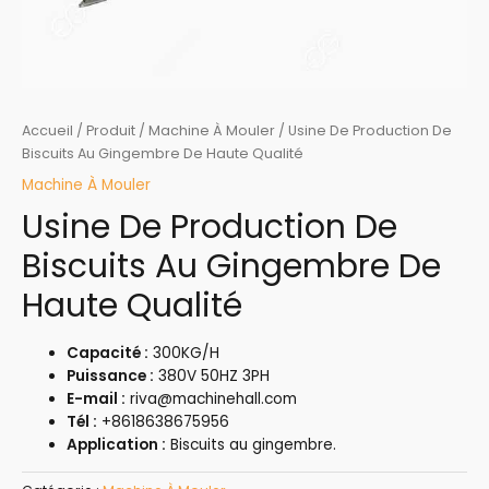
Accueil
/
Produit
/
Machine À Mouler
/ Usine De Production De
Biscuits Au Gingembre De Haute Qualité
Machine À Mouler
Usine De Production De
Biscuits Au Gingembre De
Haute Qualité
Capacité :
300KG/H
Puissance :
380V 50HZ 3PH
E-mail :
riva@machinehall.com
Tél :
+8618638675956
Application :
Biscuits au gingembre.