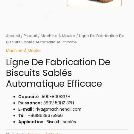
Accueil
/
Produit
/
Machine À Mouler
/ Ligne De Fabrication De
Biscuits Sablés Automatique Efficace
Machine À Mouler
Ligne De Fabrication De
Biscuits Sablés
Automatique Efficace
Capacité :
500-800KG/H
Puissance :
380V 50HZ 3PH
E-mail :
riva@machinehall.com
Tél :
+8618638675956
Application :
Biscuits sablés.