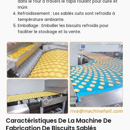
dans le four à travers le tapis roulant pour cuire et
mûrir.
Refroidissement : Les sablés cuits sont refroidis à
température ambiante.
Emballage : Emballer les biscuits refroidis pour
faciliter le stockage et la vente.
Caractéristiques De La Machine De
Fabrication De Biscuits Sablés