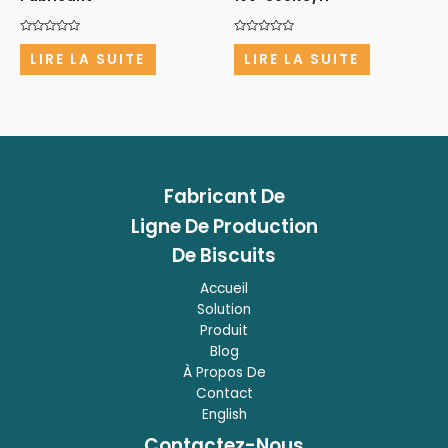
Note
Note
0
0
LIRE LA SUITE
LIRE LA SUITE
sur
sur
5
5
Fabricant
De
Ligne De Production
De Biscuits
Accueil
Solution
Produit
Blog
À Propos De
Contact
English
Contactez-Nous