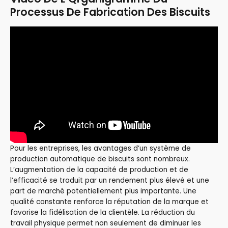
Processus De Fabrication Des Biscuits
Pour les entreprises, les avantages d’un système de
production automatique de biscuits sont nombreux.
L’augmentation de la capacité de production et de
l’efficacité se traduit par un rendement plus élevé et une
part de marché potentiellement plus importante. Une
qualité constante renforce la réputation de la marque et
favorise la fidélisation de la clientèle. La réduction du
travail physique permet non seulement de diminuer les