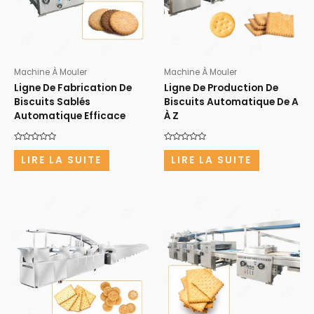
Machine À Mouler
Machine À Mouler
Ligne De Fabrication De
Ligne De Production De
Biscuits Sablés
Biscuits Automatique De A
Automatique Efficace
À Z
Note
Note
0
0
LIRE LA SUITE
LIRE LA SUITE
sur
sur
5
5