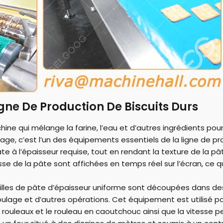
gne De Production De Biscuits Durs
ine qui mélange la farine, l’eau et d’autres ingrédients pou
ge, c’est l’un des équipements essentiels de la ligne de pr
te à l’épaisseur requise, tout en rendant la texture de la pâ
sse de la pâte sont affichées en temps réel sur l’écran, ce q
illes de pâte d’épaisseur uniforme sont découpées dans d
oulage et d’autres opérations. Cet équipement est utilisé pou
rouleaux et le rouleau en caoutchouc ainsi que la vitesse p