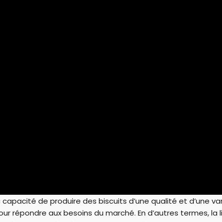
 capacité de produire des biscuits d’une qualité et d’une vari
our répondre aux besoins du marché. En d’autres termes, la 