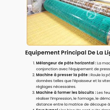
Equipement Principal De La Li
Mélangeur de pâte horizontal :
La mach
conjonction avec l’équipement de pressa
Machine à presser la pâte :
Roule la pâ
données telles que l’épaisseur et la vite
réglages nécessaires.
Machine à former les biscuits :
Les feu
réaliser l’impression, le formage, le dém
distance entre la matrice de découpe à 