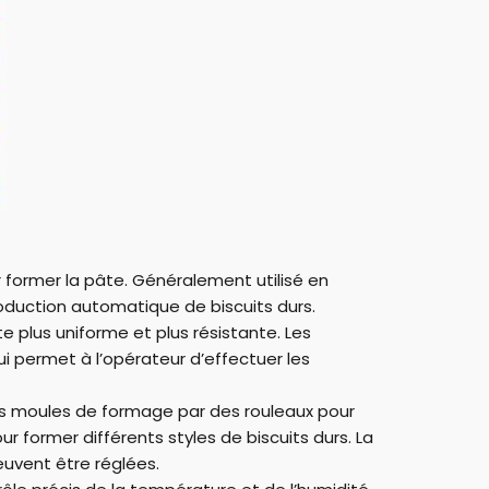
r former la pâte. Généralement utilisé en
oduction automatique de biscuits durs.
te plus uniforme et plus résistante. Les
ui permet à l’opérateur d’effectuer les
es moules de formage par des rouleaux pour
r former différents styles de biscuits durs. La
euvent être réglées.