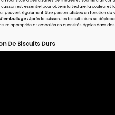
s un four situé à des dizaines de mètres et soumis à un cont
 cuisson est essentiel pour obtenir la texture, la couleur et l
 four peuvent également être personnalisées en fonction de v
 d’emballage :
Après la cuisson, les biscuits durs se déplacen
pérature appropriée et emballés en quantités égales dans des
on De Biscuits Durs