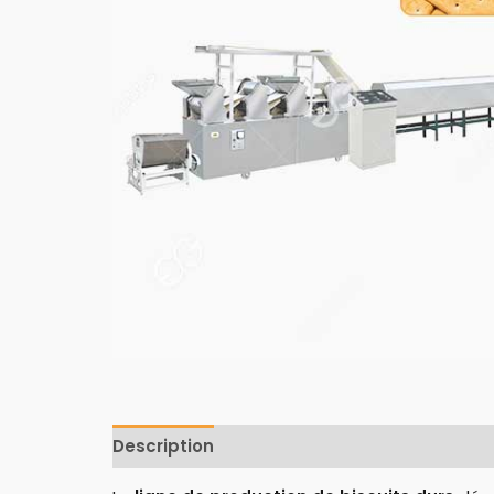
Description
Avis (0)