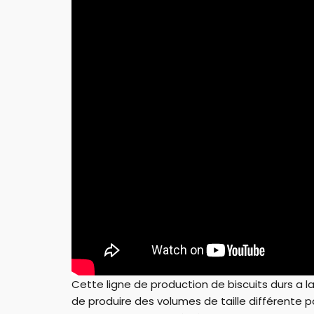
Cette ligne de production de biscuits durs a la
de produire des volumes de taille différente p