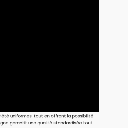
été uniformes, tout en offrant la possibilité
ligne garantit une qualité standardisée tout