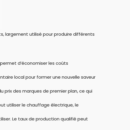
, largement utilisé pour produire différents
ui permet d’économiser les coûts
taire local pour former une nouvelle saveur
du prix des marques de premier plan, ce qui
 utiliser le chauffage électrique, le
liser. Le taux de production qualifié peut