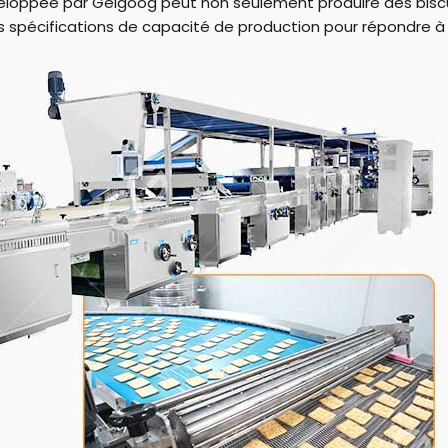
loppée par Gelgoog peut non seulement produire des biscui
rses spécifications de capacité de production pour répondre