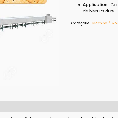
Application :
Conv
de biscuits durs.
Catégorie :
Machine À Mou