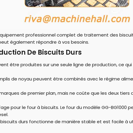
équipement professionnel complet de traitement des biscuits
é peut également répondre à vos besoins.
duction De Biscuits Durs
vent être produites sur une seule ligne de production, ce q
mplis de noyau peuvent être combinés avec le régime alimen
es marques de premier plan, mais ne coûte que les deux tiers 
age pour le four à biscuits. Le four du modèle GG-BG1000 peut
sel.
iscuits durs fonctionne de manière stable et est facile à uti