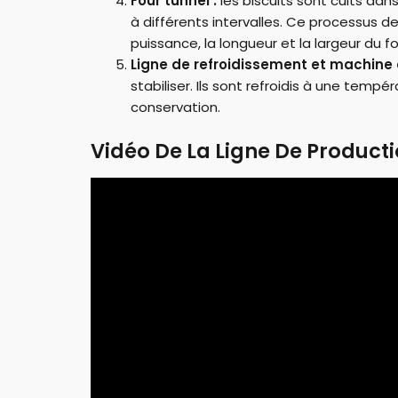
Four tunnel :
les biscuits sont cuits dan
à différents intervalles. Ce processus de
puissance, la longueur et la largeur du
Ligne de refroidissement et machine
stabiliser. Ils sont refroidis à une tem
conservation.
Vidéo De La Ligne De Producti