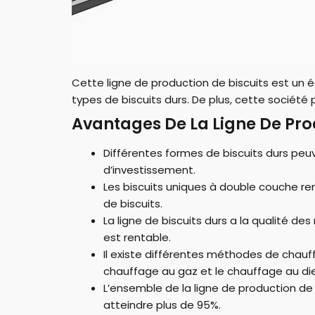
Cette ligne de production de biscuits est un 
types de biscuits durs. De plus, cette sociét
Avantages De La Ligne De Pro
Différentes formes de biscuits durs peu
d’investissement.
Les biscuits uniques à double couche re
de biscuits.
La ligne de biscuits durs a la qualité d
est rentable.
Il existe différentes méthodes de chauff
chauffage au gaz et le chauffage au die
L’ensemble de la ligne de production de b
atteindre plus de 95%.