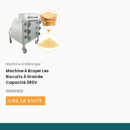
Machine À Mélanger
Machine À Broyer Les
Biscuits À Grande
Capacité 380V
Note
0
LIRE LA SUITE
sur
5