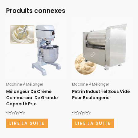
Produits connexes
Machine À Mélanger
Machine À Mélanger
Mélangeur De Crème
Pétrin Industriel Sous Vide
Commercial De Grande
Pour Boulangerie
Capacité Prix
Note
Note
0
0
LIRE LA SUITE
LIRE LA SUITE
sur
sur
5
5