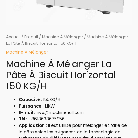
Accueil
/
Produit
/
Machine À Mélanger
/ Machine À Mélanger
La Pâte À Biscuit Horizontal 150 KG/H
Machine À Mélanger
Machine À Mélanger La
Pâte À Biscuit Horizontal
150 KG/H
Capacité :
150KG/H
Puissance :
1,1KW
E-mail :
riva@machinehall.com
Tél :
+8618638675956
Application :
Il est utilisé pour mélanger et faire de
la pâte selon les exigences de la technologie de