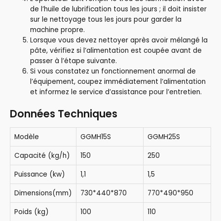
de l’huile de lubrification tous les jours ; il doit insister
sur le nettoyage tous les jours pour garder la
machine propre.
Lorsque vous devez nettoyer après avoir mélangé la
pâte, vérifiez si l’alimentation est coupée avant de
passer à l’étape suivante.
Si vous constatez un fonctionnement anormal de
l’équipement, coupez immédiatement l’alimentation
et informez le service d’assistance pour l’entretien.
Données Techniques
Modèle
GGMH15S
GGMH25S
Capacité (kg/h)
150
250
Puissance (kw)
1,1
1,5
Dimensions(mm)
730*440*870
770*490*950
Poids (kg)
100
110