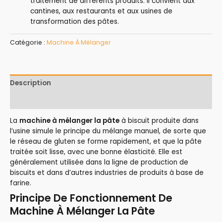
traitement de différents produits. Il convient aux
cantines, aux restaurants et aux usines de
transformation des pâtes.
Catégorie :
Machine À Mélanger
Description
Avis (0)
La
machine à mélanger la pâte
à biscuit produite dans
l’usine simule le principe du mélange manuel, de sorte que
le réseau de gluten se forme rapidement, et que la pâte
traitée soit lisse, avec une bonne élasticité. Elle est
généralement utilisée dans la ligne de production de
biscuits et dans d’autres industries de produits à base de
farine.
Principe De Fonctionnement De
Machine À Mélanger La Pâte