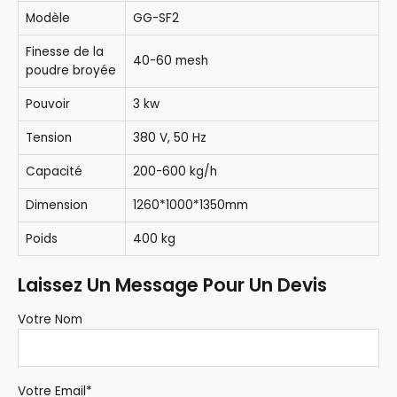
Modèle
GG-SF2
Finesse de la
40-60 mesh
poudre broyée
Pouvoir
3 kw
Tension
380 V, 50 Hz
Capacité
200-600 kg/h
Dimension
1260*1000*1350mm
Poids
400 kg
Laissez Un Message Pour Un Devis
Votre Nom
Votre Email*