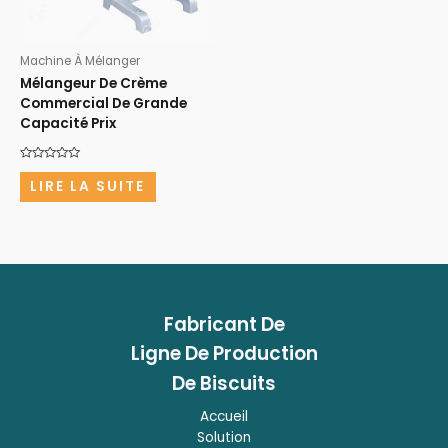
Machine À Mélanger
Mélangeur De Crème
Commercial De Grande
Capacité Prix
Note
0
LIRE LA SUITE
sur
5
Fabricant
De
Ligne De Production
De Biscuits
Accueil
Solution