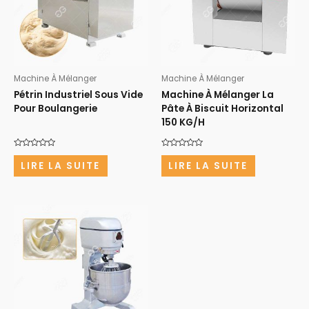
Machine À Mélanger
Machine À Mélanger
Pétrin Industriel Sous Vide
Machine À Mélanger La
Pour Boulangerie
Pâte À Biscuit Horizontal
150 KG/H
Note
Note
0
0
LIRE LA SUITE
LIRE LA SUITE
sur
sur
5
5